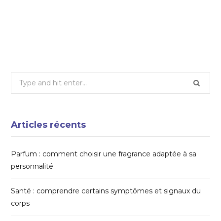
tendances design scandinave et
minimaliste
6 FÉVRIER 2026
Search
for:
Articles récents
Parfum : comment choisir une fragrance adaptée à sa
personnalité
Santé : comprendre certains symptômes et signaux du
corps