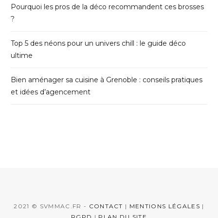
Pourquoi les pros de la déco recommandent ces brosses
?
Top 5 des néons pour un univers chill : le guide déco
ultime
Bien aménager sa cuisine à Grenoble : conseils pratiques
et idées d’agencement
2021 © SVMMAC.FR -
CONTACT
|
MENTIONS LÉGALES
|
RGPD
|
PLAN DU SITE