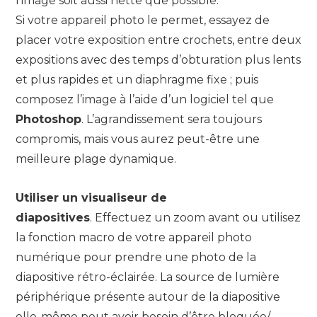
l’image soit aussi nette que possible.
Si votre appareil photo le permet, essayez de
placer votre exposition entre crochets, entre deux
expositions avec des temps d’obturation plus lents
et plus rapides et un diaphragme fixe ; puis
composez l’image à l’aide d’un logiciel tel que
Photoshop
. L’agrandissement sera toujours
compromis, mais vous aurez peut-être une
meilleure plage dynamique.
Utiliser un visualiseur de
diapositives
. Effectuez un zoom avant ou utilisez
la fonction macro de votre appareil photo
numérique pour prendre une photo de la
diapositive rétro-éclairée. La source de lumière
périphérique présente autour de la diapositive
elle-même peut avoir besoin d’être bloquée/