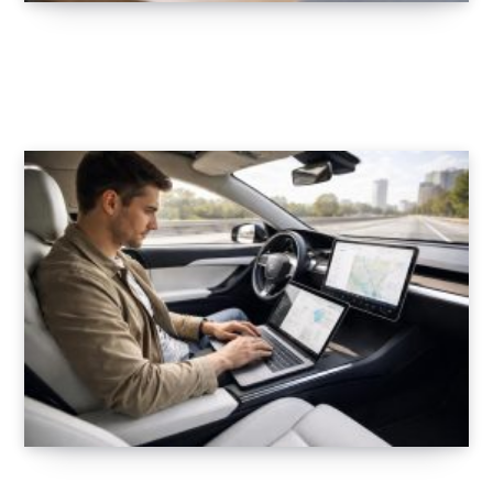
Support Mac pour applications de coaching
sportif : MyFitnessPal et Strava
22 FÉVRIER 2026
Optimisez vos déplacements professionnels