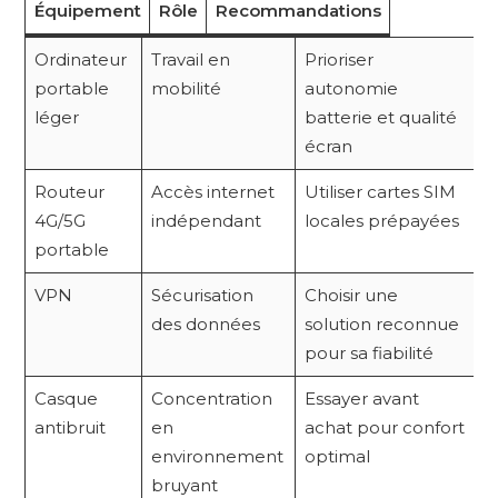
Équipement
Rôle
Recommandations
Ordinateur
Travail en
Prioriser
portable
mobilité
autonomie
léger
batterie et qualité
écran
Routeur
Accès internet
Utiliser cartes SIM
4G/5G
indépendant
locales prépayées
portable
VPN
Sécurisation
Choisir une
des données
solution reconnue
pour sa fiabilité
Casque
Concentration
Essayer avant
antibruit
en
achat pour confort
environnement
optimal
bruyant