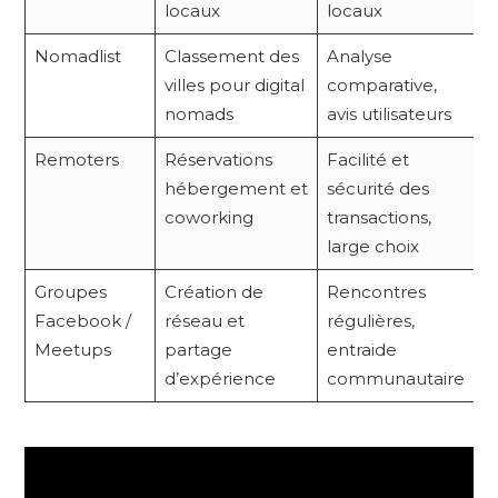
locaux
locaux
Nomadlist
Classement des
Analyse
villes pour digital
comparative,
nomads
avis utilisateurs
Remoters
Réservations
Facilité et
hébergement et
sécurité des
coworking
transactions,
large choix
Groupes
Création de
Rencontres
Facebook /
réseau et
régulières,
Meetups
partage
entraide
d’expérience
communautaire