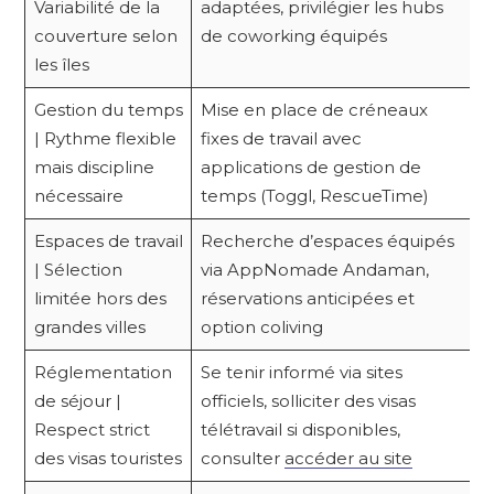
Variabilité de la
adaptées, privilégier les hubs
couverture selon
de coworking équipés
les îles
Gestion du temps
Mise en place de créneaux
| Rythme flexible
fixes de travail avec
mais discipline
applications de gestion de
nécessaire
temps (Toggl, RescueTime)
Espaces de travail
Recherche d’espaces équipés
| Sélection
via AppNomade Andaman,
limitée hors des
réservations anticipées et
grandes villes
option coliving
Réglementation
Se tenir informé via sites
de séjour |
officiels, solliciter des visas
Respect strict
télétravail si disponibles,
des visas touristes
consulter
accéder au site