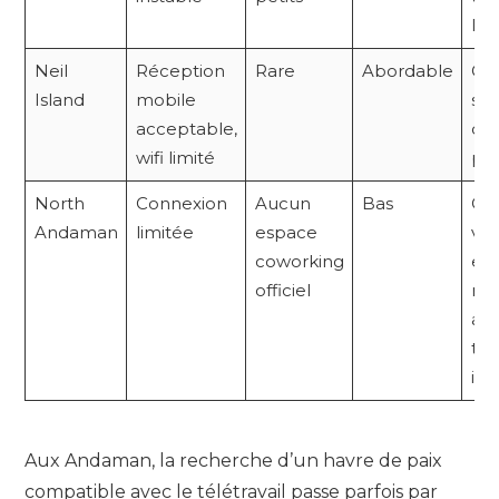
lois
Neil
Réception
Rare
Abordable
Con
Island
mobile
séj
acceptable,
dé
wifi limité
par
North
Connexion
Aucun
Bas
Con
Andaman
limitée
espace
vo
coworking
exp
officiel
mai
ad
tél
int
Aux Andaman, la recherche d’un havre de paix
compatible avec le télétravail passe parfois par