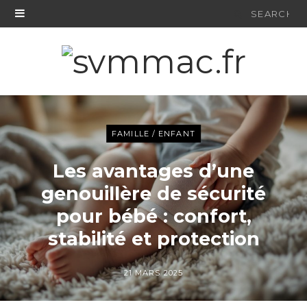
Search
for:
FAMILLE / ENFANT
Les avantages d’une
genouillère de sécurité
pour bébé : confort,
stabilité et protection
21 MARS 2025