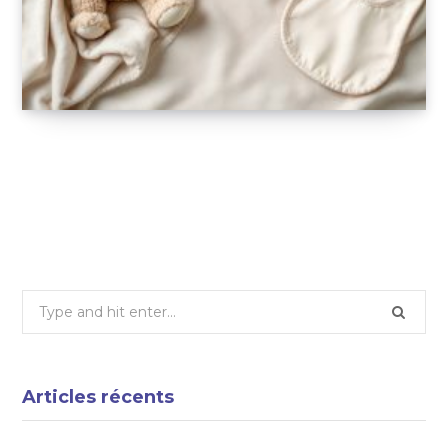
Les must-have en matière d’accessoires
pour bébé
19 FÉVRIER 2025
Search
for:
Articles récents