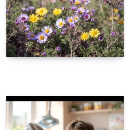
Écrans et enfants : réglages, règles et
astuces pour un usage équilibré
22 JANVIER 2026