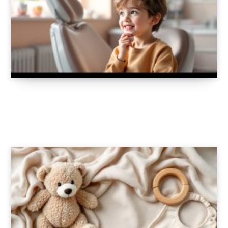
Orthodontie précoce : quand faut-il
envisager un appareil dentaire ?
16 MAI 2025