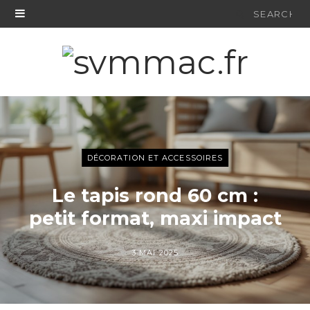
Search
for:
DÉCORATION ET ACCESSOIRES
Le tapis rond 60 cm :
petit format, maxi impact
3 MAI 2025