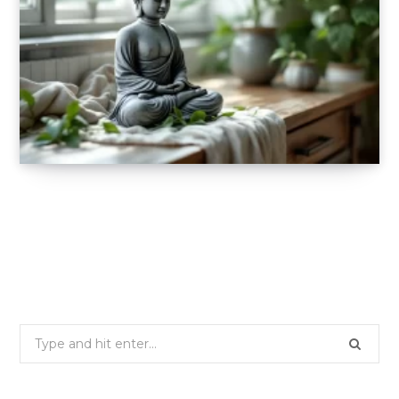
Comment intégrer une statue de bouddha
dans votre décoration ?
22 SEPTEMBRE 2025
Search
for: