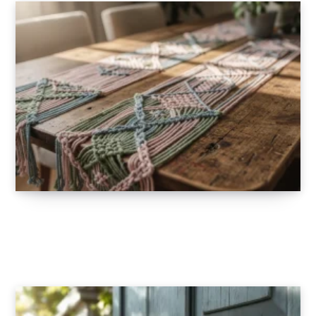
Chemins de table en macramé coloré : osez
l’originalité
13 JANVIER 2026