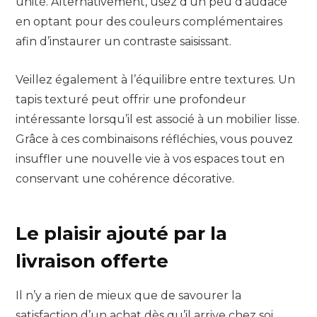
unité. Alternativement, usez d’un peu d’audace
en optant pour des couleurs complémentaires
afin d’instaurer un contraste saisissant.
Veillez également à l’équilibre entre textures. Un
tapis texturé peut offrir une profondeur
intéressante lorsqu’il est associé à un mobilier lisse.
Grâce à ces combinaisons réfléchies, vous pouvez
insuffler une nouvelle vie à vos espaces tout en
conservant une cohérence décorative.
Le plaisir ajouté par la
livraison offerte
Il n’y a rien de mieux que de savourer la
satisfaction d’un achat dès qu’il arrive chez soi.