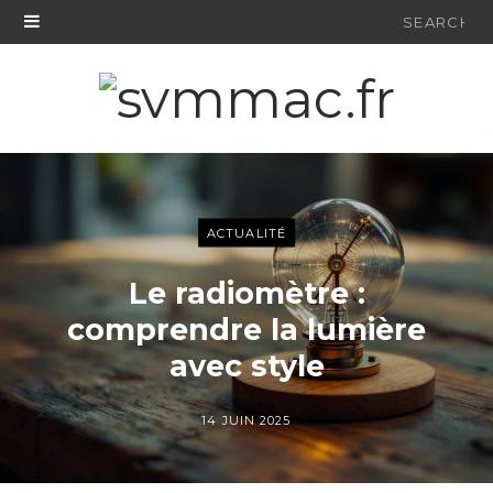
Search
for:
ACTUALITÉ
Le radiomètre :
comprendre la lumière
avec style
14 JUIN 2025