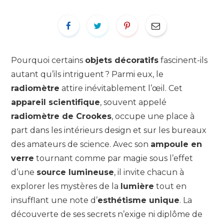
Pourquoi certains
objets décoratifs
fascinent-ils
autant qu’ils intriguent ? Parmi eux, le
radiomètre
attire inévitablement l’œil. Cet
appareil scientifique
, souvent appelé
radiomètre de Crookes
, occupe une place à
part dans les intérieurs design et sur les bureaux
des amateurs de science. Avec son
ampoule en
verre
tournant comme par magie sous l’effet
d’une
source lumineuse
, il invite chacun à
explorer les mystères de la
lumière
tout en
insufflant une note d’
esthétisme unique
. La
découverte de ses secrets n’exige ni diplôme de