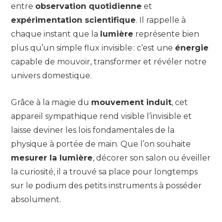
entre
observation quotidienne
et
expérimentation scientifique
. Il rappelle à
chaque instant que la
lumière
représente bien
plus qu’un simple flux invisible : c’est une
énergie
capable de mouvoir, transformer et révéler notre
univers domestique.
Grâce à la magie du
mouvement induit
, cet
appareil sympathique rend visible l’invisible et
laisse deviner les lois fondamentales de la
physique à portée de main. Que l’on souhaite
mesurer la lumière
, décorer son salon ou éveiller
la curiosité, il a trouvé sa place pour longtemps
sur le podium des petits instruments à posséder
absolument.