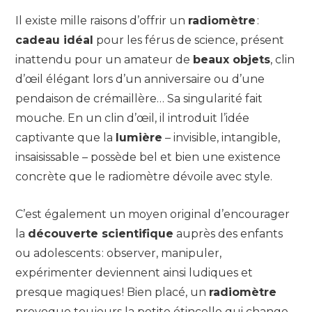
Il existe mille raisons d’offrir un
radiomètre
:
cadeau idéal
pour les férus de science, présent
inattendu pour un amateur de
beaux objets
, clin
d’œil élégant lors d’un anniversaire ou d’une
pendaison de crémaillère… Sa singularité fait
mouche. En un clin d’œil, il introduit l’idée
captivante que la
lumière
– invisible, intangible,
insaisissable – possède bel et bien une existence
concrète que le radiomètre dévoile avec style.
C’est également un moyen original d’encourager
la
découverte scientifique
auprès des enfants
ou adolescents : observer, manipuler,
expérimenter deviennent ainsi ludiques et
presque magiques ! Bien placé, un
radiomètre
provoque toujours la petite étincelle qui change