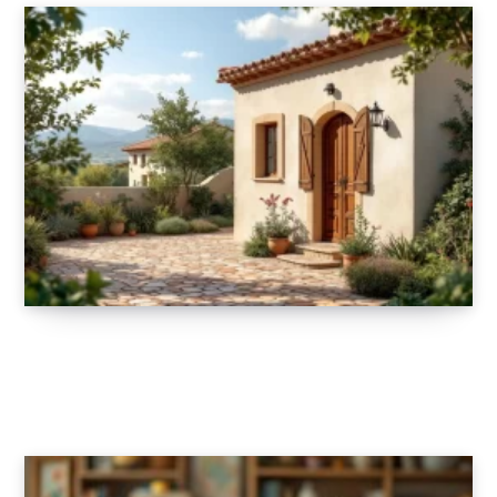
Résidence, NIE, impôts… tout ce qu’il faut
connaître avant d’acheter en Espagne
19 AOÛT 2025