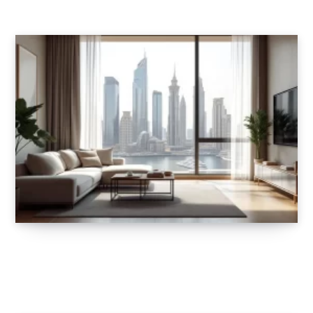
Immobilier à Dubaï : quelles sont les
rentabilités moyennes en 2025 ?
19 AOÛT 2025