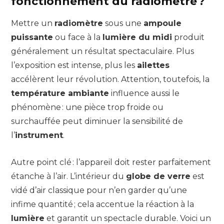
fonctionnement du radiomètre ?
Mettre un
radiomètre
sous une
ampoule
puissante
ou face à la
lumière du midi
produit
généralement un résultat spectaculaire. Plus
l’exposition est intense, plus les
ailettes
accélèrent leur révolution. Attention, toutefois, la
température ambiante
influence aussi le
phénomène : une pièce trop froide ou
surchauffée peut diminuer la sensibilité de
l’
instrument
.
Autre point clé : l’appareil doit rester parfaitement
étanche à l’air. L’intérieur du
globe de verre
est
vidé d’air classique pour n’en garder qu’une
infime quantité ; cela accentue la réaction à la
lumière
et garantit un spectacle durable. Voici un