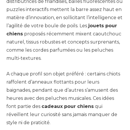
distributrices de friandises, balles fluorescentes ou
puzzles interactifs mettent la barre assez haut en
matière d’innovation, en sollicitant l’intelligence et
l’agilité de votre boule de poils. Les
jouets pour
chiens
proposés récemment mixent caoutchouc
naturel, tissus robustes et concepts surprenants,
comme les cordes parfumées ou les peluches
multi-textures.
A chaque profil son objet préféré : certains chiots
raffolent d’anneaux flottants pour leurs
baignades, pendant que d’autres s’amusent des
heures avec des peluches musicales. Ces idées
font partie des
cadeaux pour chiens
qui
réveillent leur curiosité sans jamais manquer de
style ni de praticité.