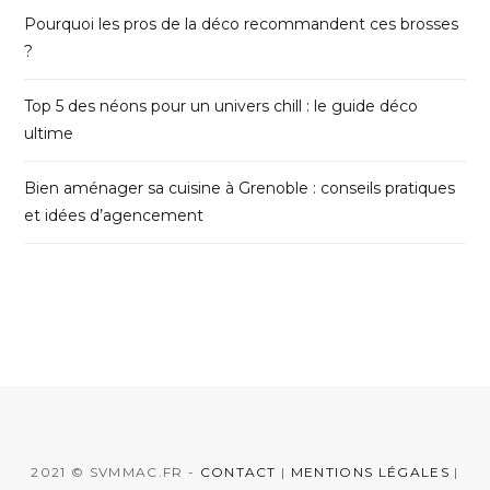
Pourquoi les pros de la déco recommandent ces brosses
?
Top 5 des néons pour un univers chill : le guide déco
ultime
Bien aménager sa cuisine à Grenoble : conseils pratiques
et idées d’agencement
2021 © SVMMAC.FR -
CONTACT
|
MENTIONS LÉGALES
|