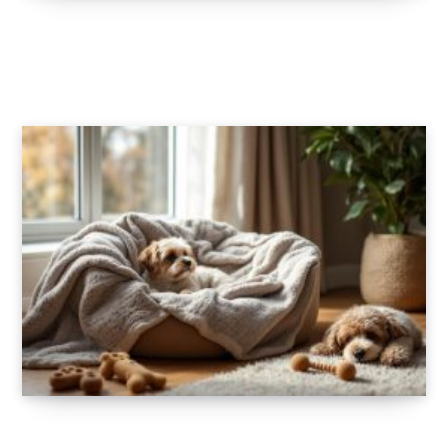
Accessoires canins : des produits variés pour
répondre aux besoins de votre chien
12 AOÛT 2025
Les meilleures couvertures chauffantes pour