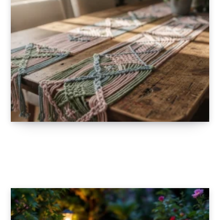
Chemins de table en macramé coloré : osez
l’originalité
13 JANVIER 2026