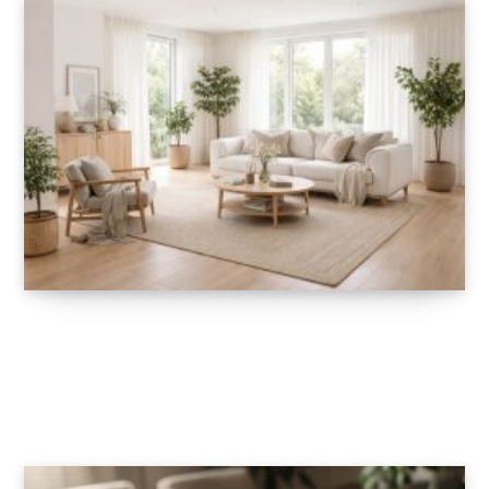
Transformez votre intérieur avec les
tendances design scandinave et
minimaliste
6 FÉVRIER 2026