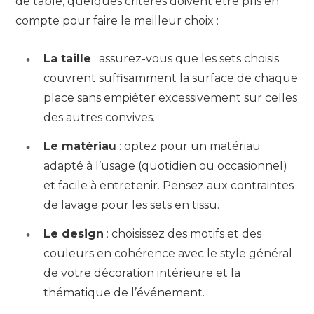
de table, quelques critères doivent être pris en
compte pour faire le meilleur choix :
La taille
: assurez-vous que les sets choisis
couvrent suffisamment la surface de chaque
place sans empiéter excessivement sur celles
des autres convives.
Le matériau
: optez pour un matériau
adapté à l’usage (quotidien ou occasionnel)
et facile à entretenir. Pensez aux contraintes
de lavage pour les sets en tissu.
Le design
: choisissez des motifs et des
couleurs en cohérence avec le style général
de votre décoration intérieure et la
thématique de l’événement.