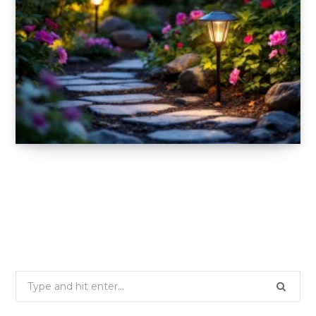
Quels sont les avantages des lampes
solaires dans votre jardin ?
19 NOVEMBRE 2025
Search
for: