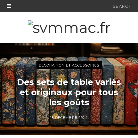
Search
for:
DÉCORATION ET ACCESSOIRES
Des sets de table variés
et originaux pour tous
les goûts
18 DÉCEMBRE 2024