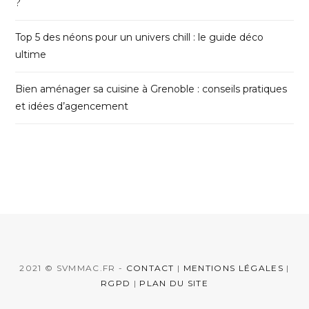
?
Top 5 des néons pour un univers chill : le guide déco
ultime
Bien aménager sa cuisine à Grenoble : conseils pratiques
et idées d’agencement
2021 © SVMMAC.FR -
CONTACT
|
MENTIONS LÉGALES
|
RGPD
|
PLAN DU SITE