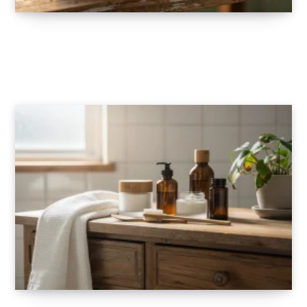
Les bienfaits du lait d’ânesse pour les peaux
sensibles
4 FÉVRIER 2026