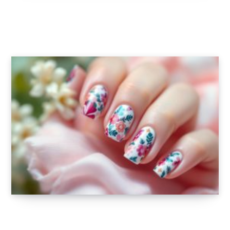
Prendre soin de sa peau naturellement au
quotidien : astuces pour une routine saine
4 FÉVRIER 2026
Décorez vos ongles avec des stickers
originaux et colorés !