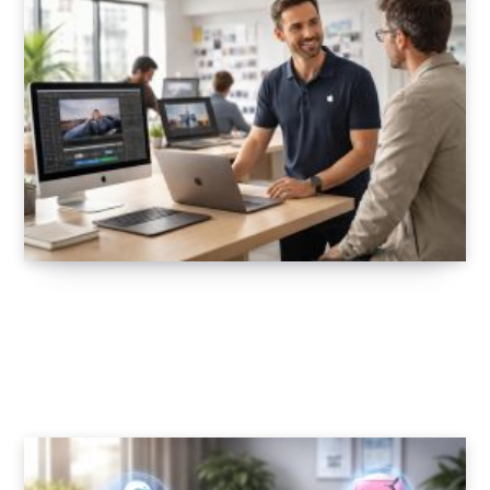
Support technique Mac professionnel pour
entreprises, agences créatives et studios
graphiques
28 FÉVRIER 2026