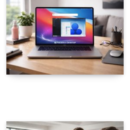
Optimiser votre Mac avec CleanMyMac,
Parallels Desktop et Alfred pour améliorer
les performances macOS
2 MARS 2026